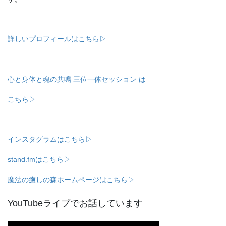
詳しいプロフィールはこちら▷
心と身体と魂の共鳴 三位一体セッション は
こちら▷
インスタグラムはこちら▷
stand.fmはこちら▷
魔法の癒しの森ホームページはこちら▷
YouTubeライブでお話しています