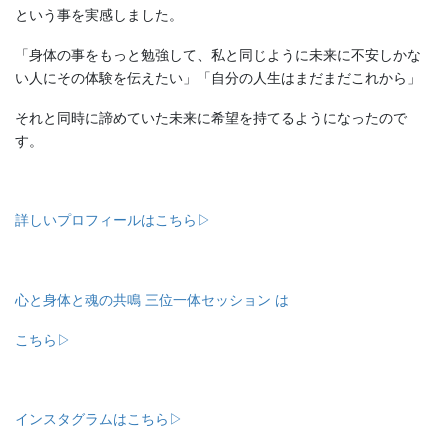
という事を実感しました。
「身体の事をもっと勉強して、私と同じように未来に不安しかな
い人にその体験を伝えたい」「自分の人生はまだまだこれから」
それと同時に諦めていた未来に希望を持てるようになったので
す。
詳しいプロフィールはこちら▷
心と身体と魂の共鳴 三位一体セッション は
こちら▷
インスタグラムはこちら▷