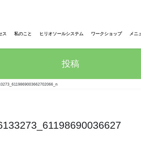
セス
私のこと
ヒリオソールシステム
ワークショップ
メニ
投稿
33273_6119869003662702066_n
6133273_61198690036627