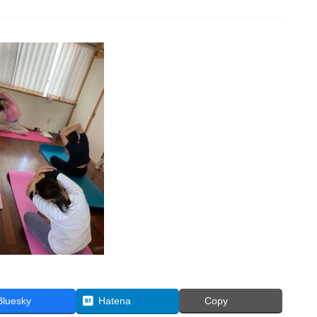
Bluesky
Hatena
Copy