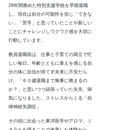
29年間務めた特別支援学校を早期退職
し、現在は自分の可能性を信じ「できな
い」「苦手」と思っていたことや新しい
ことにチャレンジしワクワク感を大切に
行動しています。
教員退職前は、仕事と子育ての両立で忙
しい毎日。年齢とともに衰えを感じる自
分の体に自信が持てず未来に不安だら
け。「６０歳退職まで無事に務まるの
か？」と思いつつ頑張っていた矢先、病
気になりました。ストレスからくる「自
律神経失調症」
その頃に出会った東洋医学やアロマ、ミ
ネラルを摂ることで改善した体験から