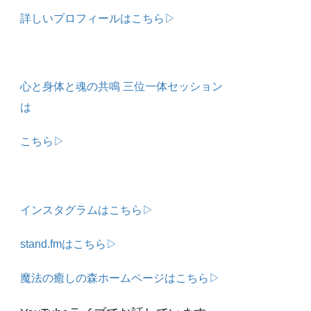
詳しいプロフィールはこちら▷
心と身体と魂の共鳴 三位一体セッション
は
こちら▷
インスタグラムはこちら▷
stand.fmはこちら▷
魔法の癒しの森ホームページはこちら▷