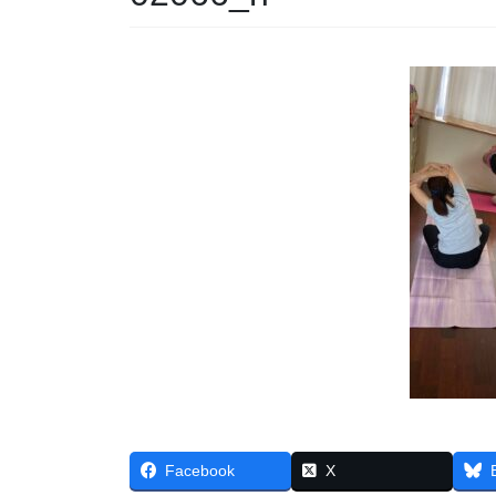
Facebook
X