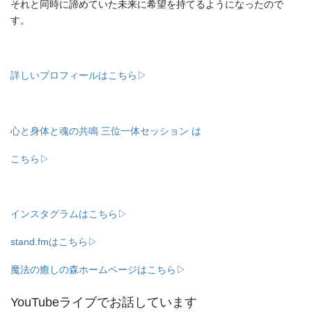
それと同時に諦めていた未来に希望を持てるようになったので
す。
詳しいプロフィールはこちら▷
心と身体と魂の共鳴 三位一体セッション は
こちら▷
インスタグラムはこちら▷
stand.fmはこちら▷
魔法の癒しの森ホームページはこちら▷
YouTubeライブでお話しています