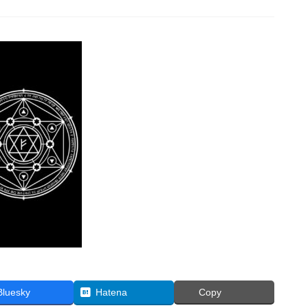
Bluesky
Hatena
Copy