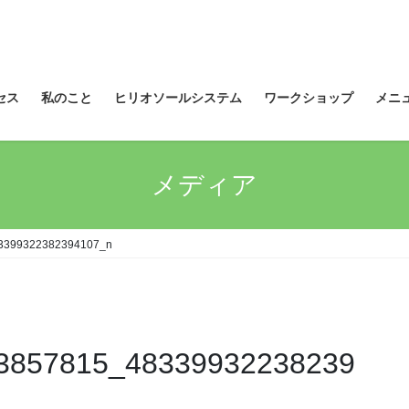
セス
私のこと
ヒリオソールシステム
ワークショップ
メニ
メディア
3399322382394107_n
3857815_48339932238239