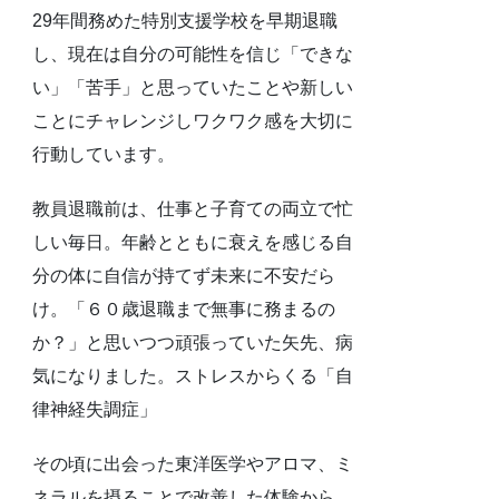
29年間務めた特別支援学校を早期退職
し、現在は自分の可能性を信じ「できな
い」「苦手」と思っていたことや新しい
ことにチャレンジしワクワク感を大切に
行動しています。
教員退職前は、仕事と子育ての両立で忙
しい毎日。年齢とともに衰えを感じる自
分の体に自信が持てず未来に不安だら
け。「６０歳退職まで無事に務まるの
か？」と思いつつ頑張っていた矢先、病
気になりました。ストレスからくる「自
律神経失調症」
その頃に出会った東洋医学やアロマ、ミ
ネラルを摂ることで改善した体験から