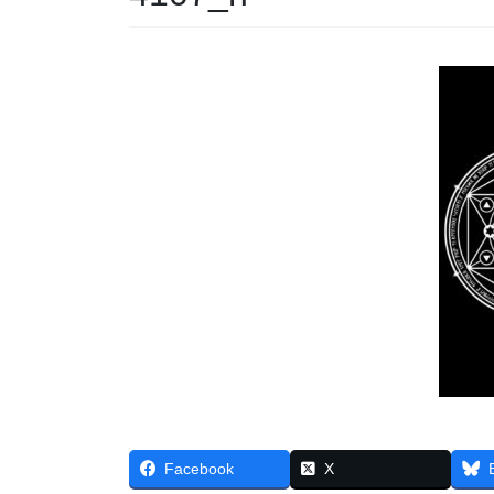
Facebook
X