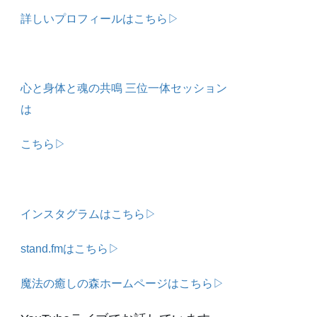
詳しいプロフィールはこちら▷
心と身体と魂の共鳴 三位一体セッション
は
こちら▷
インスタグラムはこちら▷
stand.fmはこちら▷
魔法の癒しの森ホームページはこちら▷