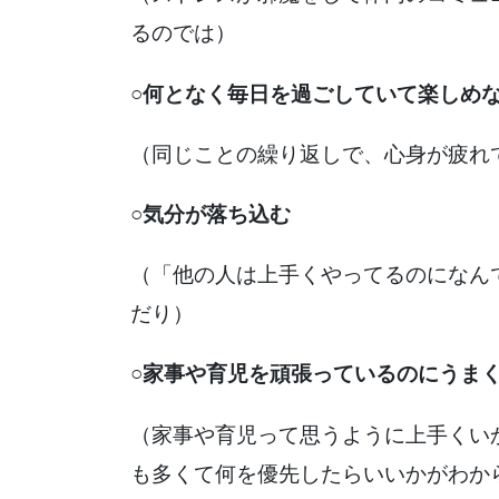
るのでは）
○何となく毎日を過ごしていて楽しめ
（同じことの繰り返しで、心身が疲れ
○気分が落ち込む
（「他の人は上手くやってるのになん
だり）
○家事や育児を頑張っているのにうま
（家事や育児って思うように上手くい
も多くて何を優先したらいいかがわか