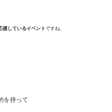
応援しているイベント
ですね。
的を持って