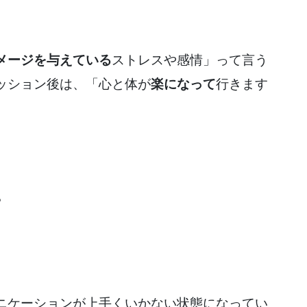
メージを与えている
ストレスや感情」って言う
ッション後は、「心と体が
楽になって
行きます
。
ニケーションが上手くいかない状態になってい