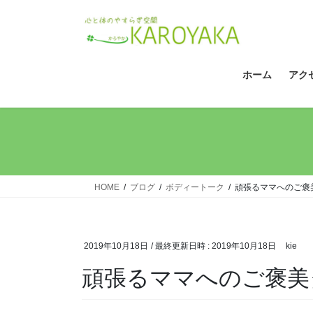
コ
ナ
ン
ビ
テ
ゲ
ン
ー
ツ
シ
ホーム
アク
へ
ョ
ス
ン
キ
に
ッ
移
プ
動
HOME
ブログ
ボディートーク
頑張るママへのご褒
2019年10月18日
/ 最終更新日時 :
2019年10月18日
kie
頑張るママへのご褒美