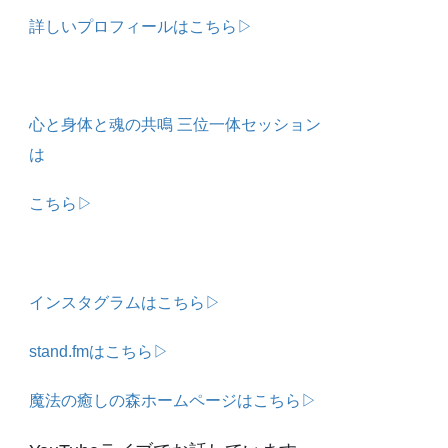
詳しいプロフィールはこちら▷
心と身体と魂の共鳴 三位一体セッション
は
こちら▷
インスタグラムはこちら▷
stand.fmはこちら▷
魔法の癒しの森ホームページはこちら▷