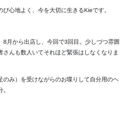
び心地よく、今を大切に生きるKieです。
。8月から出店し、今回で3回目。少しづつ雰囲
者さんも数人いてそれほど緊張はしなくなりま
足のみ）を受けながらのお喋りして自分用のヘ
分。