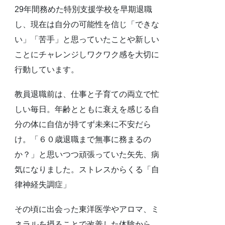
29年間務めた特別支援学校を早期退職
し、現在は自分の可能性を信じ「できな
い」「苦手」と思っていたことや新しい
ことにチャレンジしワクワク感を大切に
行動しています。
教員退職前は、仕事と子育ての両立で忙
しい毎日。年齢とともに衰えを感じる自
分の体に自信が持てず未来に不安だら
け。「６０歳退職まで無事に務まるの
か？」と思いつつ頑張っていた矢先、病
気になりました。ストレスからくる「自
律神経失調症」
その頃に出会った東洋医学やアロマ、ミ
ネラルを摂ることで改善した体験から