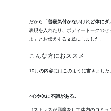
だから「
普段気付かないけれど体にダ
表現を入れたり、ボディートークのセ
よ」とお伝えする文章にしました。
こんな方におススメ
10月の内容にはこのように書きました
○心や体に不調がある。
（ストレスが邪魔をして体内のコミュ