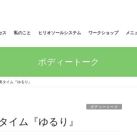
セス
私のこと
ヒリオソールシステム
ワークショップ
メニ
ボディートーク
美タイム『ゆるり』
ボディートーク
タイム『ゆるり』