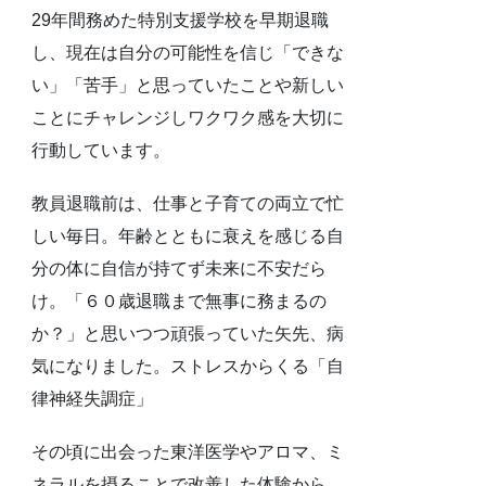
29年間務めた特別支援学校を早期退職
し、現在は自分の可能性を信じ「できな
い」「苦手」と思っていたことや新しい
ことにチャレンジしワクワク感を大切に
行動しています。
教員退職前は、仕事と子育ての両立で忙
しい毎日。年齢とともに衰えを感じる自
分の体に自信が持てず未来に不安だら
け。「６０歳退職まで無事に務まるの
か？」と思いつつ頑張っていた矢先、病
気になりました。ストレスからくる「自
律神経失調症」
その頃に出会った東洋医学やアロマ、ミ
ネラルを摂ることで改善した体験から