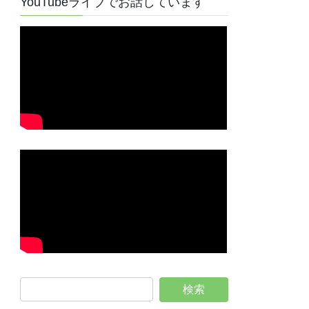
YouTubeライブでお話しています