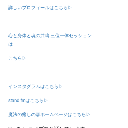
詳しいプロフィールはこちら▷
心と身体と魂の共鳴 三位一体セッション
は
こちら▷
インスタグラムはこちら▷
stand.fmはこちら▷
魔法の癒しの森ホームページはこちら▷