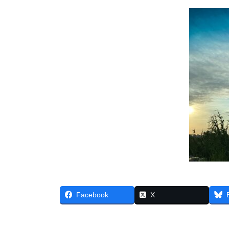
Facebook
X