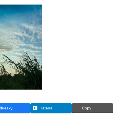
Bluesky
Hatena
Copy