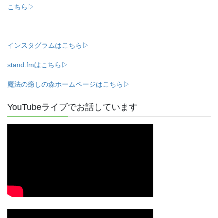
こちら▷
インスタグラムはこちら▷
stand.fmはこちら▷
魔法の癒しの森ホームページはこちら▷
YouTubeライブでお話しています