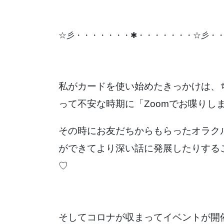
☆彡・・・・・・・✱・・・・・・・☆彡・
私がカードを使い始めたきっかけは、
って不安な時期に「Zoomでお喋りし
その時にお友だちからもらったオラク
ができてより深い話に発展したりする
♡
そしてコロナが収まってイベントが開