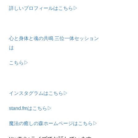
詳しいプロフィールはこちら▷
心と身体と魂の共鳴 三位一体セッション
は
こちら▷
インスタグラムはこちら▷
stand.fmはこちら▷
魔法の癒しの森ホームページはこちら▷