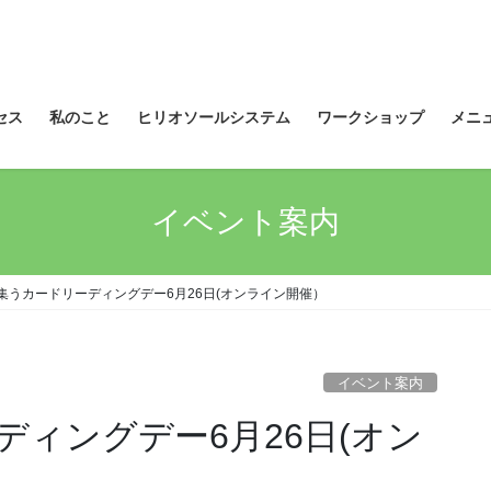
セス
私のこと
ヒリオソールシステム
ワークショップ
メニ
イベント案内
集うカードリーディングデー6月26日(オンライン開催）
イベント案内
ィングデー6月26日(オン