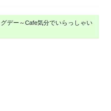
グデー～Cafe気分でいらっしゃい