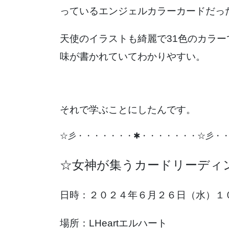
っているエンジェルカラーカードだっ
天使のイラストも綺麗で31色のカラ
味が書かれていてわかりやすい。
それで学ぶことにしたんです。
☆彡・・・・・・・✱・・・・・・・☆彡・
☆女神が集うカードリーディ
日時：２０２４年６月２６日（水）１
場所：LHeartエルハート