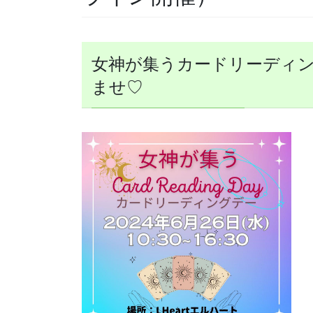
女神が集うカードリーディン
ませ♡