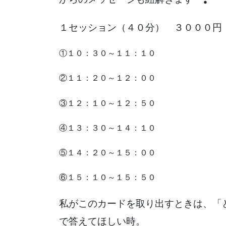
１セッション（４０分） ３０００円
①１０：３０～１１：１０
②１１：２０～１２：００
③１２：１０～１２：５０
④１３：３０～１４：１０
⑤１４：２０～１５：００
⑥１５：１０～１５：５０
私がこのカードを取り出すときは、「ど
で答えてほしい時。