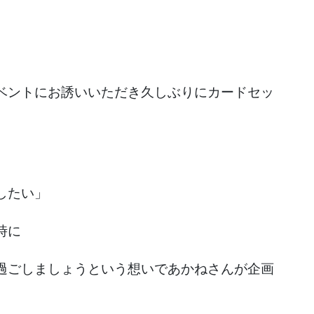
ベントにお誘いいただき久しぶりにカードセッ
したい」
時に
過ごしましょうという想いであかねさんが企画