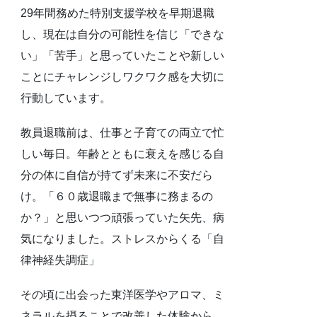
29年間務めた特別支援学校を早期退職
し、現在は自分の可能性を信じ「できな
い」「苦手」と思っていたことや新しい
ことにチャレンジしワクワク感を大切に
行動しています。
教員退職前は、仕事と子育ての両立で忙
しい毎日。年齢とともに衰えを感じる自
分の体に自信が持てず未来に不安だら
け。「６０歳退職まで無事に務まるの
か？」と思いつつ頑張っていた矢先、病
気になりました。ストレスからくる「自
律神経失調症」
その頃に出会った東洋医学やアロマ、ミ
ネラルを摂ることで改善した体験から