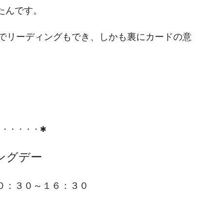
たんです。
ーでリーディングもでき、しかも裏にカードの意
・・・・・・✱
ングデー
０：３０～１６：３０