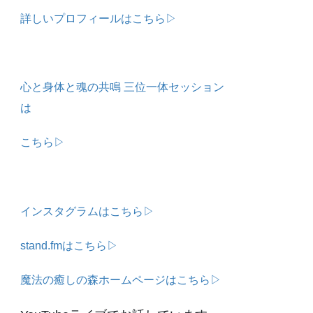
詳しいプロフィールはこちら▷
心と身体と魂の共鳴 三位一体セッション
は
こちら▷
インスタグラムはこちら▷
stand.fmはこちら▷
魔法の癒しの森ホームページはこちら▷