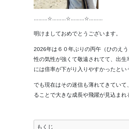
………☆………☆………☆………
明けましておめでとうございます。
2026年は６０年ぶりの丙午（ひのえ
性の気性が強くて敬遠されてて、出生
には倍率が下がり入りやすかったとい
でも現在はその迷信も薄れてきていて
ることで大きな成長や飛躍が見込まれ
もくじ