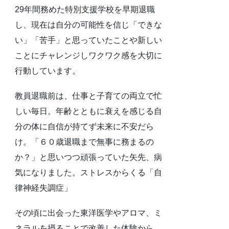
29年間務めた特別支援学校を早期退職
し、現在は自分の可能性を信じ「できな
い」「苦手」と思っていたことや新しい
ことにチャレンジしワクワク感を大切に
行動しています。
教員退職前は、仕事と子育ての両立で忙
しい毎日。年齢とともに衰えを感じる自
分の体に自信が持てず未来に不安だら
け。「６０歳退職まで無事に務まるの
か？」と思いつつ頑張っていた矢先、病
気になりました。ストレスからくる「自
律神経失調症」
その頃に出会った東洋医学やアロマ、ミ
ネラルを摂ることで改善した体験から