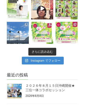
さらに読み込む
Instagram でフォロー
最近の投稿
２０２６年８月１５日沖縄開催★
三位一体コラボセッション
2026年8月8日