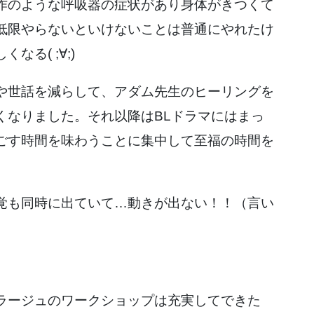
作のような呼吸器の症状があり身体がきつくて
低限やらないといけないことは普通にやれたけ
る( ;∀;)
や世話を減らして、アダム先生のヒーリングを
くなりました。それ以降はBLドラマにはまっ
ごす時間を味わうことに集中して至福の時間を
覚も同時に出ていて…動きが出ない！！（言い
ラージュのワークショップは充実してできた