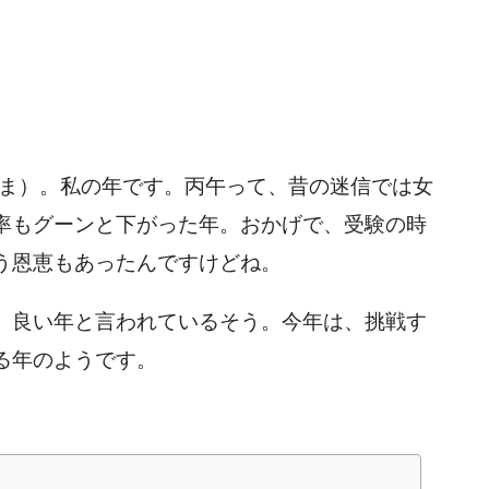
うま）。私の年です。丙午って、昔の迷信では女
率もグーンと下がった年。おかげで、受験の時
う恩恵もあったんですけどね。
、良い年と言われているそう。今年は、挑戦す
る年のようです。