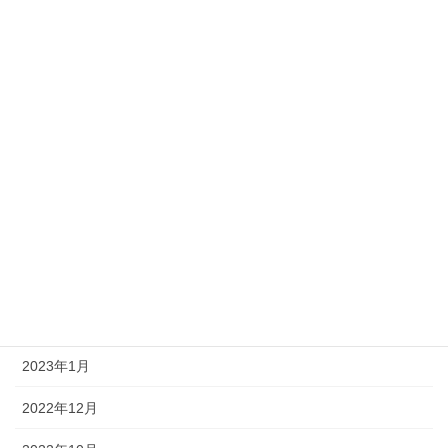
2023年10月
2023年9月
2023年8月
2023年7月
2023年6月
2023年5月
2023年4月
2023年2月
2023年1月
2022年12月