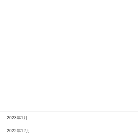
2024年2月
2023年10月
2023年9月
2023年8月
2023年7月
2023年6月
2023年5月
2023年4月
2023年2月
2023年1月
2022年12月