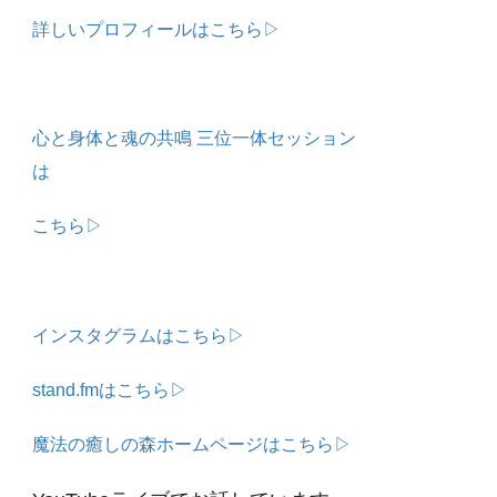
詳しいプロフィールはこちら▷
心と身体と魂の共鳴 三位一体セッション
は
こちら▷
インスタグラムはこちら▷
stand.fmはこちら▷
魔法の癒しの森ホームページはこちら▷