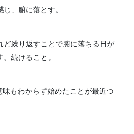
感じ、腑に落とす。
れど繰り返すことで腑に落ちる日が
す。続けること。
意味もわからず始めたことが最近つ