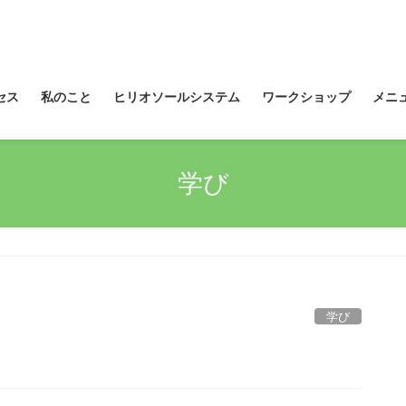
セス
私のこと
ヒリオソールシステム
ワークショップ
メニ
学び
学び