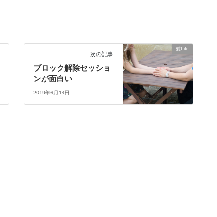
愛Life
次の記事
ブロック解除セッショ
ンが面白い
2019年6月13日