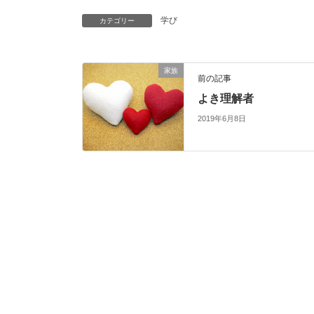
学び
カテゴリー
家族
前の記事
よき理解者
2019年6月8日