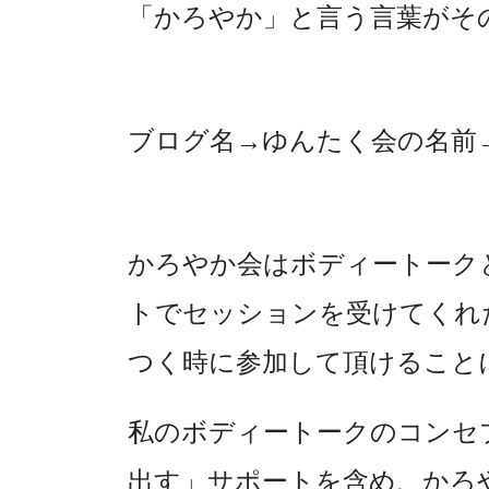
「かろやか」と言う言葉がそ
ブログ名→ゆんたく会の名前
かろやか会はボディートーク
トでセッションを受けてくれ
つく時に参加して頂けること
私のボディートークのコンセ
出す」サポートを含め、かろ