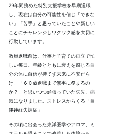
29年間務めた特別支援学校を早期退職
し、現在は自分の可能性を信じ「できな
い」「苦手」と思っていたことや新しい
ことにチャレンジしワクワク感を大切に
行動しています。
教員退職前は、仕事と子育ての両立で忙
しい毎日。年齢とともに衰えを感じる自
分の体に自信が持てず未来に不安だら
け。「６０歳退職まで無事に務まるの
か？」と思いつつ頑張っていた矢先、病
気になりました。ストレスからくる「自
律神経失調症」
その頃に出会った東洋医学やアロマ、ミ
ネラルを摂ることで改善した体験から