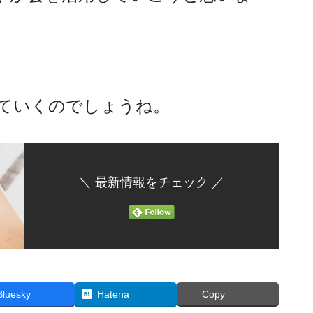
ていくのでしょうね。
＼ 最新情報をチェック ／
Bluesky
Hatena
Copy