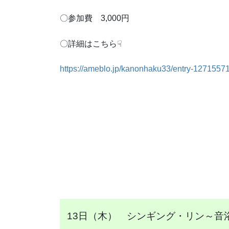
〇参加費 3,000円
〇詳細はこちら☟
https://ameblo.jp/kanonhaku33/entry-1271557
13日（木） シンギング・リン～音