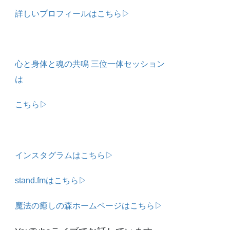
詳しいプロフィールはこちら▷
心と身体と魂の共鳴 三位一体セッション
は
こちら▷
インスタグラムはこちら▷
stand.fmはこちら▷
魔法の癒しの森ホームページはこちら▷