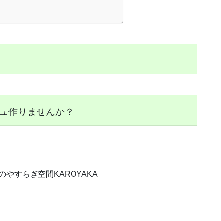
ジュ作りませんか？
やすらぎ空間KAROYAKA