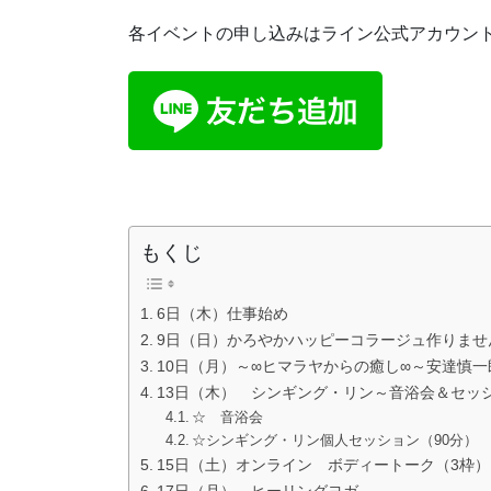
各イベントの申し込みはライン公式アカウント
もくじ
6日（木）仕事始め
9日（日）かろやかハッピーコラージュ作りませ
10日（月）～∞ヒマラヤからの癒し∞～安達慎
13日（木） シンギング・リン～音浴会＆セッ
☆ 音浴会
☆シンギング・リン個人セッション（90分）
15日（土）オンライン ボディートーク（3枠）
17日（月） ヒーリングヨガ