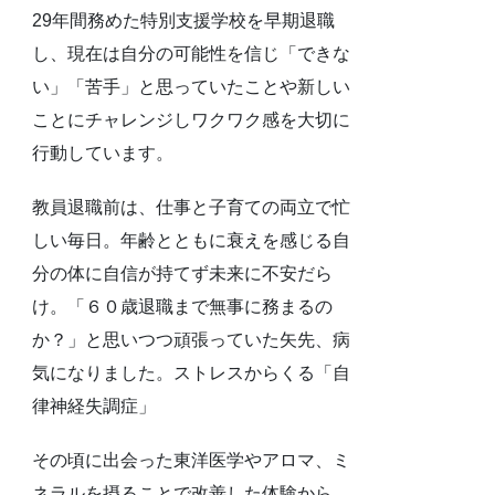
29年間務めた特別支援学校を早期退職
し、現在は自分の可能性を信じ「できな
い」「苦手」と思っていたことや新しい
ことにチャレンジしワクワク感を大切に
行動しています。
教員退職前は、仕事と子育ての両立で忙
しい毎日。年齢とともに衰えを感じる自
分の体に自信が持てず未来に不安だら
け。「６０歳退職まで無事に務まるの
か？」と思いつつ頑張っていた矢先、病
気になりました。ストレスからくる「自
律神経失調症」
その頃に出会った東洋医学やアロマ、ミ
ネラルを摂ることで改善した体験から