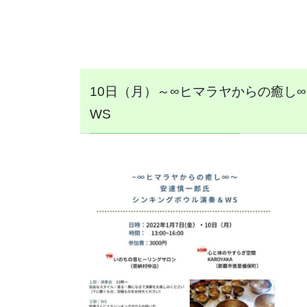
10日（月）～∞ヒマラヤからの癒し
WS