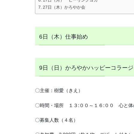
27日（木）かろやか会
6日（木）仕事始め
9日（日）かろやかハッピーコラー
〇主催：樹愛（きえ）
〇時間・場所 １３:００～１６:００ 心と体の
〇募集人数（４名）