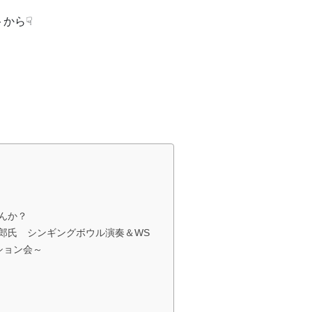
から☟
んか？
一郎氏 シンギングボウル演奏＆WS
ション会～