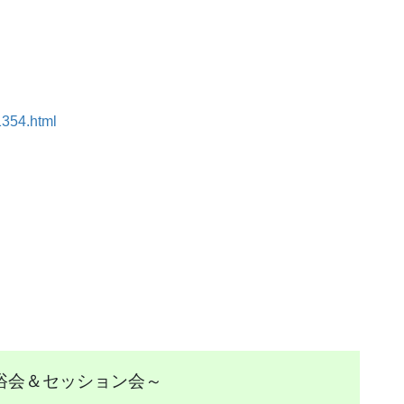
1354.html
浴会＆セッション会～