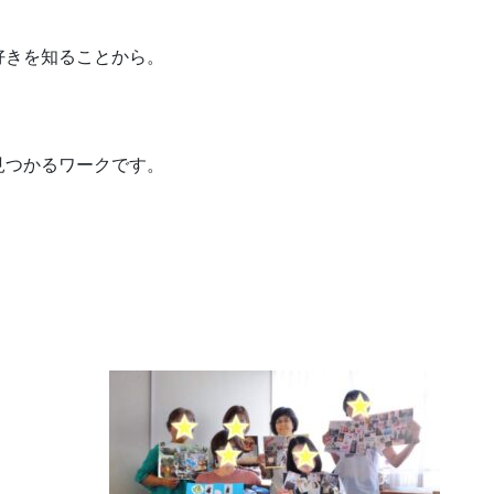
好きを知ることから。
見つかるワークです。